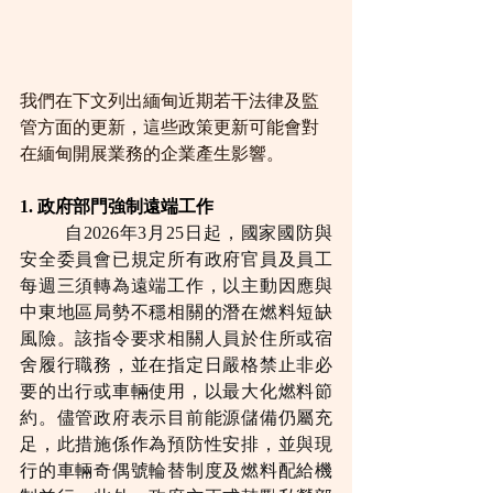
我們在下文列出緬甸近期若干法律及監
管方面的更新，這些政策更新可能會對
在緬甸開展業務的企業產生影響。
1. 政府部門強制遠端工作
	自2026年3月25日起，國家國防與
安全委員會已規定所有政府官員及員工
每週三須轉為遠端工作，以主動因應與
中東地區局勢不穩相關的潛在燃料短缺
風險。該指令要求相關人員於住所或宿
舍履行職務，並在指定日嚴格禁止非必
要的出行或車輛使用，以最大化燃料節
約。儘管政府表示目前能源儲備仍屬充
足，此措施係作為預防性安排，並與現
行的車輛奇偶號輪替制度及燃料配給機