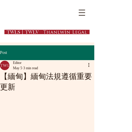
EN
繁
简
Post
Editor
May 5
3 min read
【緬甸】緬甸法規遵循重要
更新