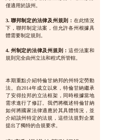
僅適用於該州。
3. 聯邦制定的法律及州規則：
在此情況
下，聯邦制定法案，但允許各州根據具
體需要制定規則。
4. 州制定的法律及州規則：
這些法案和
規則完全由州立法和程式所管轄。
本期重點介紹特倫甘納邦的州特定勞動
法。自2014年成立以來，特倫甘納繼承
了安得拉邦的立法框架，同時根據當地
需求進行了修訂。我們將概述特倫甘納
如何將國家法律適應於其具體情況，並
介紹該州特定的法規，這些法規對企業
提出了獨特的合規要求。