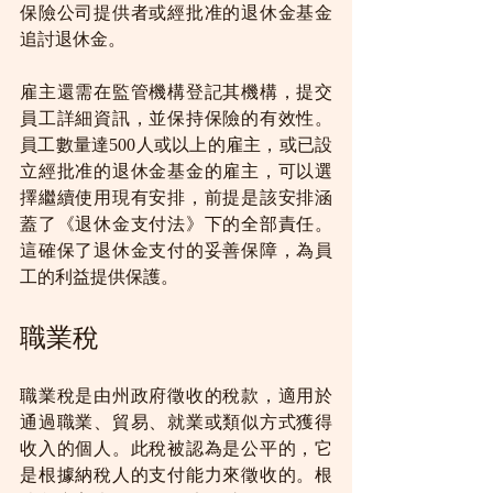
保險公司提供者或經批准的退休金基金
追討退休金。
雇主還需在監管機構登記其機構，提交
員工詳細資訊，並保持保險的有效性。
員工數量達500人或以上的雇主，或已設
立經批准的退休金基金的雇主，可以選
擇繼續使用現有安排，前提是該安排涵
蓋了《退休金支付法》下的全部責任。
這確保了退休金支付的妥善保障，為員
工的利益提供保護。
職業稅
職業稅是由州政府徵收的稅款，適用於
通過職業、貿易、就業或類似方式獲得
收入的個人。此稅被認為是公平的，它
是根據納稅人的支付能力來徵收的。根