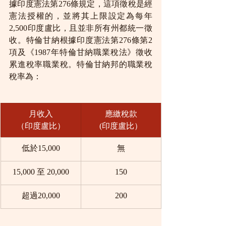
據印度憲法第276條規定，這項徵稅是經
憲法授權的，並將其上限設定為每年
2,500印度盧比，且並非所有州都統一徵
收。特倫甘納根據印度憲法第276條第2
項及《1987年特倫甘納職業稅法》徵收
累進稅率職業稅。特倫甘納邦的職業稅
稅率為：
月收入
應繳稅款
（印度盧比）
(印度盧比）
低於15,000
無
15,000 至 20,000
150
超過20,000
200