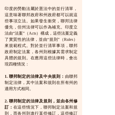
印度的勞動法屬於憲法中的並行清單，
這意味著聯邦政府和州政府都可以就這
些事項立法。如果發生衝突，聯邦法律
優先，但州法律可以作為補充。印度立
法由“法案”（Acts）構成，這些法案定義
了實質性的法律，並由“規則”（Rules）
來規範程式。對於並行清單事項，聯邦
政府制定法案，各州則根據其需求制定
具體的規則。在應用這些法律時，會出
現四種情況：
1. 聯邦制定的法律及中央規則：
由聯邦
制定法律，其中法案和規則在所有州的
適用方式相同。
2. 聯邦制定的法律及規則，並由各州修
訂：
在這些情況下，聯邦制定法案和規
則，而各州則進行某些修訂，這些修訂