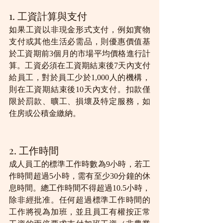
1. 工資計算與支付
如果工資以非現金形式支付，例如實物
支付或其他生活必需品，則優惠價值基
於工資期前3個月的市場平均價格進行計
算。工資必須在工資期結束後7天內支付
給員工，對於員工少於1,000人的機構，
則在工資期結束後10天內支付。扣款僅
限於罰款、曠工、損壞及特定服務，如
住房或公積金繳納。
2. 工作時間
成人員工的標準工作時數為9小時，若工
作時間超過5小時，需有至少30分鐘的休
息時間。總工作時間不得超過10.5小時，
除非經批准。任何超過標準工作時間的
工作將視為加班，並且員工有權按正常