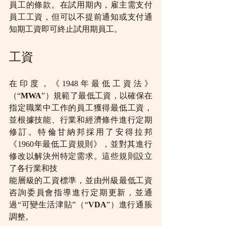
員工的條款。在試用期內，雇主需支付
員工工資，但可以不提前通知或支付通
知期工資即可終止試用期員工。
工資
在印度，《1948年最低工資法》
（“
MWA
”）規範了最低工資，以確保在
指定職業中工作的員工獲得最低工資，
並根據技能、行業和經濟條件進行定期
修訂。特倫甘納邦採用了安得拉邦
《1960年最低工資規則》，並對其進行
修改以解決州特定需求。這些規則設立
了各行業和技
能層級的工資標準，並由州級最低工資
咨詢委員會指導進行定期更新，並通
過“可變生活津貼”（“
VDA
”）進行通脹
調整。