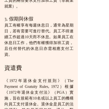
工資的兩倍要求支付加班工資（非農業
就業）。
3. 假期與休假
員工有權享有每週休息日，通常為星期
日，若有需要可進行替代。員工不得連
續工作超過10天而不休息。如果員工在
休息日工作，他們有權獲得加班工資，
且任何替代的休息日亦需相應支付工
資。
資遣費
《1972年退休金支付規則》（The 
Payment of Gratuity Rules, 1972）根據
《1972年退休金支付法》（PGA）實
施，旨在規範有10名或以上員工的機構
向員工支付退休金。退休金是員工的法