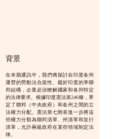
背景
在本期通訊中，我們將探討在印度各州
運營的勞動法合規性。鑑於印度的準聯
邦結構，企業必須瞭解國家和各邦特定
的法律要求。根據印度憲法第246條，界
定了聯邦（中央政府）和各州之間的立
法權力分配。憲法第七附表進一步將這
些權力分類為聯邦清單、州清單和並行
清單，允許兩級政府在某些領域制定法
律。