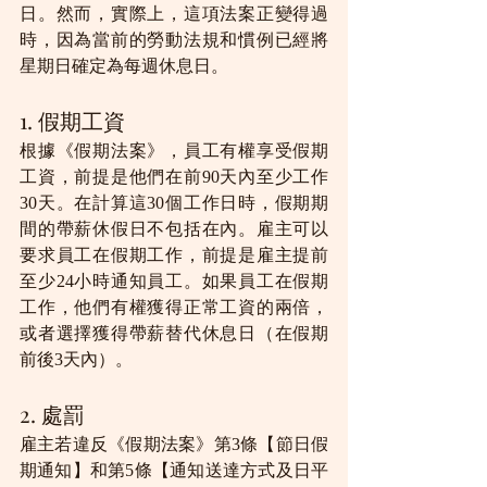
日。然而，實際上，這項法案正變得過
時，因為當前的勞動法規和慣例已經將
星期日確定為每週休息日。
1. 假期工資
根據《假期法案》，員工有權享受假期
工資，前提是他們在前90天內至少工作
30天。在計算這30個工作日時，假期期
間的帶薪休假日不包括在內。雇主可以
要求員工在假期工作，前提是雇主提前
至少24小時通知員工。如果員工在假期
工作，他們有權獲得正常工資的兩倍，
或者選擇獲得帶薪替代休息日（在假期
前後3天內）。
2. 處罰
雇主若違反《假期法案》第3條【節日假
期通知】和第5條【通知送達方式及日平