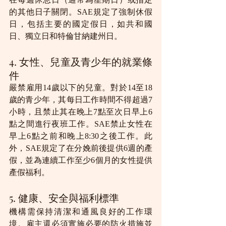
的其他日子關閉。SAE規定了強制休假
日，包括主要的國定假日，如共和國
日、獨立日和特倫甘納建州日。
4. 女性、兒童及青少年的就業條
件
嚴禁雇用14歲以下的兒童。對於14至18
歲的青少年，其每日工作時間不得超過7
小時，且禁止其在晚上7點至次日早上6
點之間進行夜班工作。SAE禁止女性在
早上6點之前和晚上8:30之後工作。此
外，SAE規定了在分娩前後提供6週的產
假，並為連續工作至少6個月的女性提供
產假福利。
5. 健康、安全與福利標準
機構需保持清潔和通風良好的工作環
境。雇主還必須實施必要的防火措施並