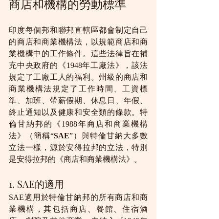
商店和機構的勞動標準
印度每個邦和聯邦直轄區都會制定自己
的商店和商業機構法，以規範商店和商
業機構中的工作條件。這些法律旨在補
充中央政府的《1948年工廠法》，該法
規定了工廠工人的福利。州級的商店和
商業機構法規定了工作時間、工資標
準、加班、帶薪假期、休息日、年假、
終止通知以及健康和安全類的條款。特
倫甘納邦的《1988年商店和商業機構
法》（簡稱“
SAE
”）與特倫甘納大多數
立法一樣，源於安得拉邦的立法，特別
是安得拉邦的《商店和商業機構法》。
1. SAE的適用
SAE適用於特倫甘納邦的所有商店和商
業機構，其包括商店、餐館、住宿酒