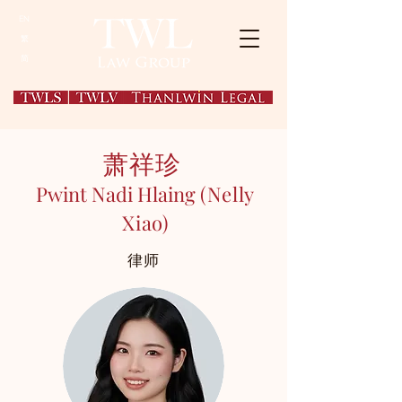
EN
繁
简
萧祥珍
Pwint Nadi Hlaing
(Nelly
Xiao)
律师