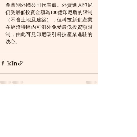
產業別外國公司代表處。外資進入印尼
仍受最低投資金額為100億印尼盾的限制
（不含土地及建築），但科技新創產業
在經濟特區內可例外免受最低投資額限
制，由此可見印尼吸引科技產業進駐的
決心。
Recent Posts
See All